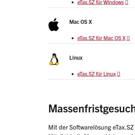
eTax.SZ für Windows
Mac OS X
eTax.SZ für Mac OS X
Linux
eTax.SZ für Linux
Massenfristgesuch
Mit der Softwarelösung eTax.SZ