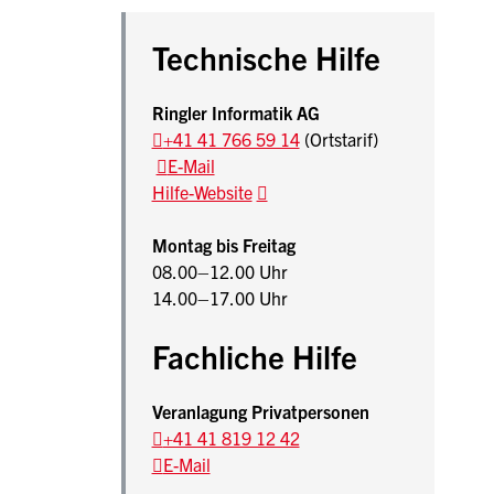
Sidebar
Beschreibung Steuererklärungs-Software N
Technische Hilfe
Ringler Informatik AG
+41 41 766 59 14
(Ortstarif)
E-Mail
Hilfe-Website
Montag bis Freitag
08.00–12.00 Uhr
14.00–17.00 Uhr
Fachliche Hilfe
Veranlagung Privatpersonen
+41 41 819 12 42
E-Mail