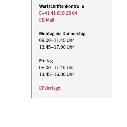
Wertschriftenkontrolle
+41 41 819 25 04
E-Mail
Montag bis Donnerstag
08.00–11.45 Uhr
13.45–17.00 Uhr
Freitag
08.00–11.45 Uhr
13.45–16.00 Uhr
Feiertage