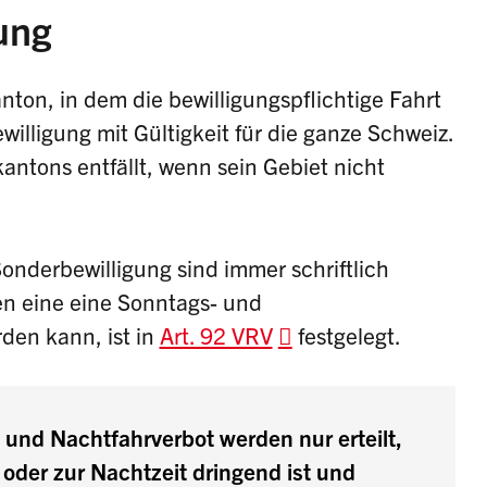
ung
ton, in dem die bewilligungspflichtige Fahrt
willigung mit Gültigkeit für die ganze Schweiz.
antons entfällt, wenn sein Gebiet nicht
Sonderbewilligung sind immer schriftlich
en eine eine Sonntags- und
rden kann, ist in
Art. 92 VRV
festgelegt.
nd Nachtfahrverbot werden nur erteilt,
oder zur Nachtzeit dringend ist und