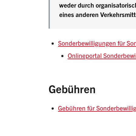
weder durch organisatoris
eines anderen Verkehrsmit
Sonderbewilligungen für So
Onlineportal Sonderbewi
Gebühren
Gebühren für Sonderbewill