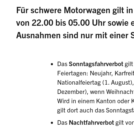
Für schwere Motorwagen gilt in
von 22.00 bis 05.00 Uhr sowie 
Ausnahmen sind nur mit einer S
Das
Sonntagsfahrverbot
gil
Feiertagen: Neujahr, Karfre
Nationalfeiertag (1. August
Dezember), wenn Weihnachten
Wird in einem Kanton oder Ka
gilt dort auch das Sonntagsf
Das
Nachtfahrverbot
gilt v