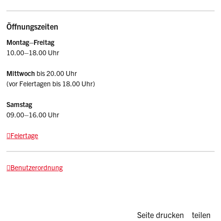
Öffnungszeiten
Montag–Freitag
10.00–18.00 Uhr
Mittwoch
bis 20.00 Uhr
(vor Feiertagen bis 18.00 Uhr)
Samstag
09.00–16.00 Uhr
Feiertage
Benutzerordnung
Diese Seite d
Seite drucken
teilen