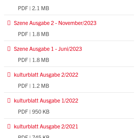
PDF | 2.1 MB
He
Szene Ausgabe 2 - November/2023
PDF | 1.8 MB
He
Szene Ausgabe 1 - Juni/2023
PDF | 1.8 MB
He
kulturblatt Ausgabe 2/2022
PDF | 1.2 MB
He
kulturblatt Ausgabe 1/2022
PDF | 950 KB
He
kulturblatt Ausgabe 2/2021
PDF | 745 KB