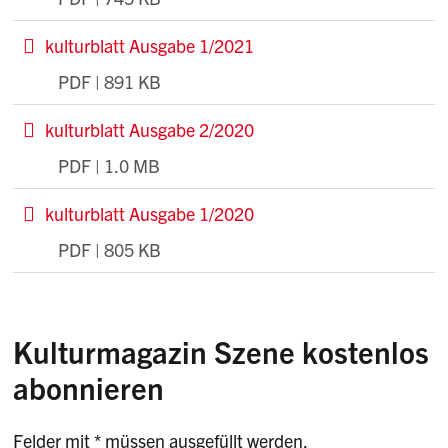
He
kulturblatt Ausgabe 1/2021
PDF | 891 KB
He
kulturblatt Ausgabe 2/2020
PDF | 1.0 MB
He
kulturblatt Ausgabe 1/2020
PDF | 805 KB
He
Kulturmagazin Szene kostenlos
abonnieren
Felder mit * müssen ausgefüllt werden.