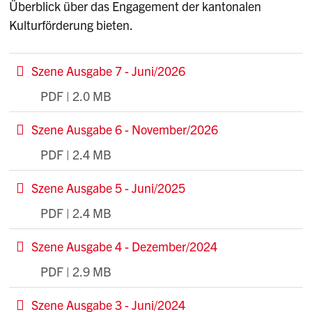
Überblick über das Engagement der kantonalen
Kulturförderung bieten.
Szene Ausgabe 7 - Juni/2026
PDF | 2.0 MB
He
Szene Ausgabe 6 - November/2026
PDF | 2.4 MB
He
Szene Ausgabe 5 - Juni/2025
PDF | 2.4 MB
He
Szene Ausgabe 4 - Dezember/2024
PDF | 2.9 MB
He
Szene Ausgabe 3 - Juni/2024