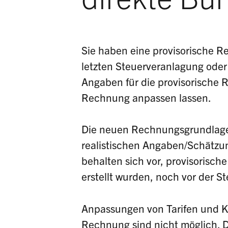
Sie haben eine provisorische Re
letzten Steuerveranlagung oder 
Angaben für die provisorische 
Rechnung anpassen lassen.
Die neuen Rechnungsgrundlagen
realistischen Angaben/Schätzu
behalten sich vor, provisorisc
erstellt wurden, noch vor der S
Anpassungen von Tarifen und K
Rechnung sind nicht möglich. 