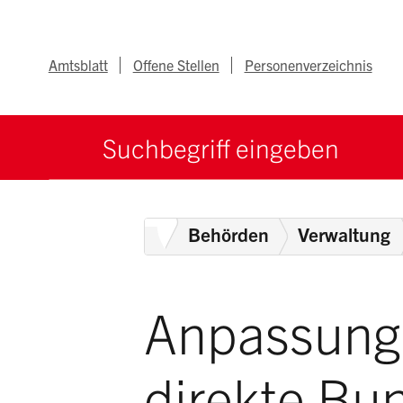
Navigieren im Ka
Schnellnavigation
Metanav
Amtsblatt
Offene Stellen
Personenverzeichnis
Suche starten
Suchbegriff
Home
Behörden
Verwaltung
Anpassung 
direkte Bu