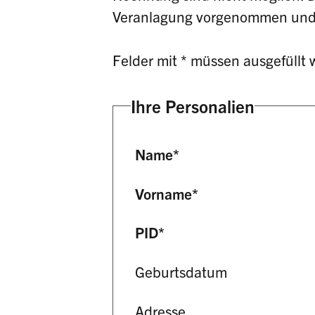
Veranlagung vorgenommen und b
Felder mit * müssen ausgefüllt 
Ihre Personalien
Name
*
Vorname
*
PID
*
Geburtsdatum
Adresse