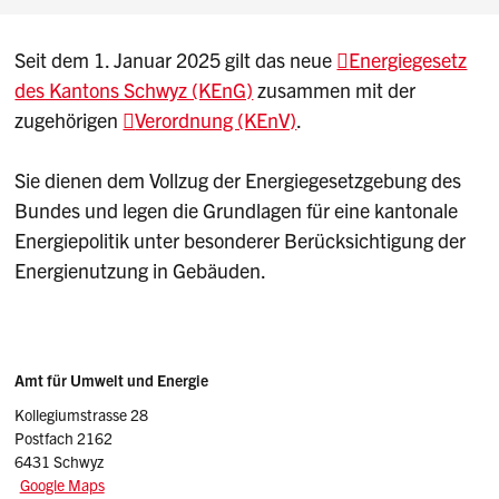
Seit dem 1. Januar 2025 gilt das neue
Energiegesetz
des Kantons Schwyz (KEnG)
zusammen mit der
zugehörigen
Verordnung (KEnV)
.
Sie dienen dem Vollzug der Energiegesetzgebung des
Bundes und legen die Grundlagen für eine kantonale
Energiepolitik unter besonderer Berücksichtigung der
Energienutzung in Gebäuden.
Sidebar
Adresse
Amt für Umwelt und Energie
Kollegiumstrasse 28
Postfach 2162
6431 Schwyz
Google Maps