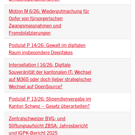
Motion M 6/26: Wiedergutmachung für
Opfer von fürsorgerischen
Zwangsmassnahmen und
Fremdplatzierungen
Postulat P 14/26: Gewalt im digitalen
Raum insbesondere Deepfakes
Interpellation I 16/26: Digitale
Souveränität der kantonalen IT: Wechsel
auf M365 oder doch lieber strategischer
Wechsel auf OpenSource?
Postulat P 13/26: Stipendienvergabe im
Kanton Schwyz – Gesetz überarbeiten?
Zentralschweizer BVG- und
Stiftungsaufsicht ZBSA: Jahresbericht
und IGPK-Bericht 2025