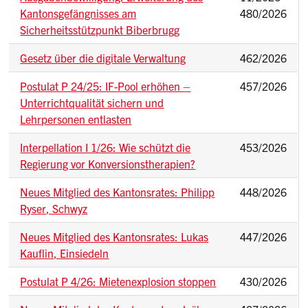
Kantonsgefängnisses am
480/2026
Sicherheitsstützpunkt Biberbrugg
Gesetz über die digitale Verwaltung
462/2026
Postulat P 24/25: IF-Pool erhöhen –
457/2026
Unterrichtqualität sichern und
Lehrpersonen entlasten
Interpellation I 1/26: Wie schützt die
453/2026
Regierung vor Konversionstherapien?
Neues Mitglied des Kantonsrates: Philipp
448/2026
Ryser, Schwyz
Neues Mitglied des Kantonsrates: Lukas
447/2026
Kauflin, Einsiedeln
Postulat P 4/26: Mietenexplosion stoppen
430/2026