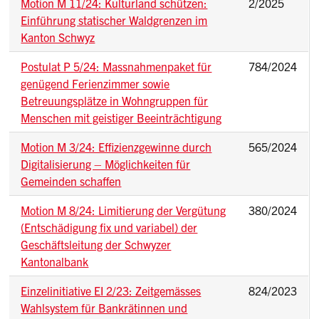
Motion M 11/24: Kulturland schützen:
2/2025
Einführung statischer Waldgrenzen im
Kanton Schwyz
Postulat P 5/24: Massnahmenpaket für
784/2024
genügend Ferienzimmer sowie
Betreuungsplätze in Wohngruppen für
Menschen mit geistiger Beeinträchtigung
Motion M 3/24: Effizienzgewinne durch
565/2024
Digitalisierung – Möglichkeiten für
Gemeinden schaffen
Motion M 8/24: Limitierung der Vergütung
380/2024
(Entschädigung fix und variabel) der
Geschäftsleitung der Schwyzer
Kantonalbank
Einzelinitiative EI 2/23: Zeitgemässes
824/2023
Wahlsystem für Bankrätinnen und