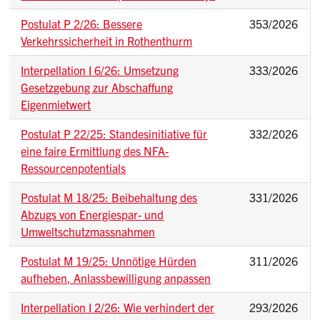
Postulat P 2/26: Bessere
353/2026
Verkehrssicherheit in Rothenthurm
Interpellation I 6/26: Umsetzung
333/2026
Gesetzgebung zur Abschaffung
Eigenmietwert
Postulat P 22/25: Standesinitiative für
332/2026
eine faire Ermittlung des NFA-
Ressourcenpotentials
Postulat M 18/25: Beibehaltung des
331/2026
Abzugs von Energiespar- und
Umweltschutzmassnahmen
Postulat M 19/25: Unnötige Hürden
311/2026
aufheben, Anlassbewilligung anpassen
Interpellation I 2/26: Wie verhindert der
293/2026