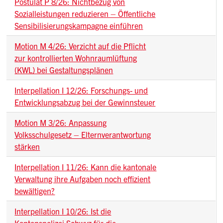
Postulat P 8/26: Nichtbezug von
Sozialleistungen reduzieren – Öffentliche
Sensibilisierungskampagne einführen
Motion M 4/26: Verzicht auf die Pflicht
zur kontrollierten Wohnraumlüftung
(KWL) bei Gestaltungsplänen
Interpellation I 12/26: Forschungs- und
Entwicklungsabzug bei der Gewinnsteuer
Motion M 3/26: Anpassung
Volksschulgesetz – Elternverantwortung
stärken
Interpellation I 11/26: Kann die kantonale
Verwaltung ihre Aufgaben noch effizient
bewältigen?
Interpellation I 10/26: Ist die
Kantonspolizei Schwyz für die