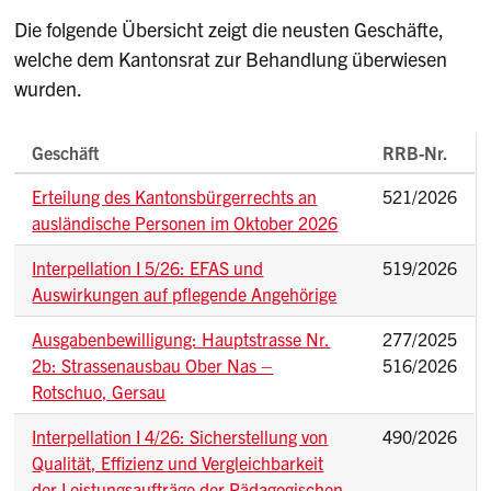
Die folgende Übersicht zeigt die neusten Geschäfte,
welche dem Kantonsrat zur Behandlung überwiesen
wurden.
Geschäft
RRB-Nr.
Erteilung des Kantonsbürgerrechts an
521/2026
ausländische Personen im Oktober 2026
Interpellation I 5/26: EFAS und
519/2026
Auswirkungen auf pflegende Angehörige
Ausgabenbewilligung: Hauptstrasse Nr.
277/2025
2b: Strassenausbau Ober Nas –
516/2026
Rotschuo, Gersau
Interpellation I 4/26: Sicherstellung von
490/2026
Qualität, Effizienz und Vergleichbarkeit
der Leistungsaufträge der Pädagogischen