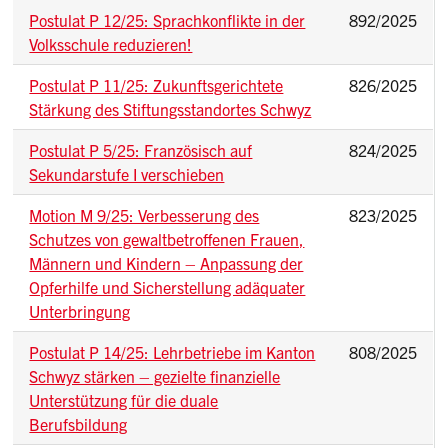
Postulat P 12/25: Sprachkonflikte in der
892/2025
Volksschule reduzieren!
Postulat P 11/25: Zukunftsgerichtete
826/2025
Stärkung des Stiftungsstandortes Schwyz
Postulat P 5/25: Französisch auf
824/2025
Sekundarstufe I verschieben
Motion M 9/25: Verbesserung des
823/2025
Schutzes von gewaltbetroffenen Frauen,
Männern und Kindern – Anpassung der
Opferhilfe und Sicherstellung adäquater
Unterbringung
Postulat P 14/25: Lehrbetriebe im Kanton
808/2025
Schwyz stärken – gezielte finanzielle
Unterstützung für die duale
Berufsbildung