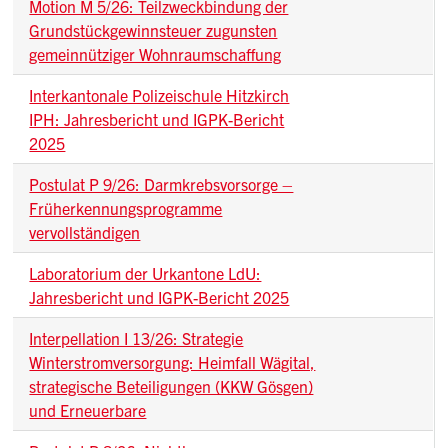
Motion M 5/26: Teilzweckbindung der
Grundstückgewinnsteuer zugunsten
gemeinnütziger Wohnraumschaffung
Interkantonale Polizeischule Hitzkirch
IPH: Jahresbericht und IGPK-Bericht
2025
Postulat P 9/26: Darmkrebsvorsorge –
Früherkennungsprogramme
vervollständigen
Laboratorium der Urkantone LdU:
Jahresbericht und IGPK-Bericht 2025
Interpellation I 13/26: Strategie
Winterstromversorgung: Heimfall Wägital,
strategische Beteiligungen (KKW Gösgen)
und Erneuerbare