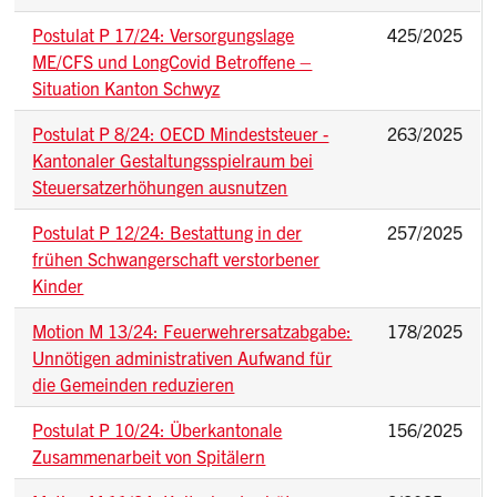
Postulat P 17/24: Versorgungslage
425/2025
ME/CFS und LongCovid Betroffene –
Situation Kanton Schwyz
Postulat P 8/24: OECD Mindeststeuer -
263/2025
Kantonaler Gestaltungsspielraum bei
Steuersatzerhöhungen ausnutzen
Postulat P 12/24: Bestattung in der
257/2025
frühen Schwangerschaft verstorbener
Kinder
Motion M 13/24: Feuerwehrersatzabgabe:
178/2025
Unnötigen administrativen Aufwand für
die Gemeinden reduzieren
Postulat P 10/24: Überkantonale
156/2025
Zusammenarbeit von Spitälern