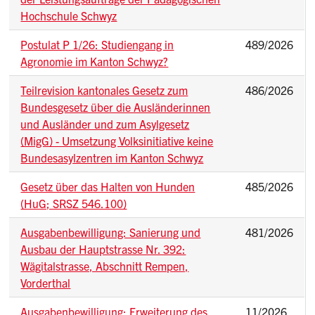
Hochschule Schwyz
Postulat P 1/26: Studiengang in
489/2026
Agronomie im Kanton Schwyz?
Teilrevision kantonales Gesetz zum
486/2026
Bundesgesetz über die Ausländerinnen
und Ausländer und zum Asylgesetz
(MigG) - Umsetzung Volksinitiative keine
Bundesasylzentren im Kanton Schwyz
Gesetz über das Halten von Hunden
485/2026
(HuG; SRSZ 546.100)
Ausgabenbewilligung: Sanierung und
481/2026
Ausbau der Hauptstrasse Nr. 392:
Wägitalstrasse, Abschnitt Rempen,
Vorderthal
Ausgabenbewilligung: Erweiterung des
11/2026