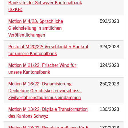
Bankräte der Schwyzer Kantonalbank
(SZKB)
Motion M 4/23: Sprachliche
593/2023
Gleichstellung in amtlichen
Veröffentlichungen
Postulat M 20/22: Verschlankter Bankrat
324/2023
für unsere Kantonalbank
Motion M 21/22: Frischer Wind für
324/2023
unsere Kantonalbank
Motion M 16/22: Dynamisierung
250/2023
Deckelung Gerichtskostenvorschuss -
Zivilverfahrenstourismus eindämmen
Motion M 13/22: Digitale Transformation
130/2023
des Kantons Schwyz
Motion M 18/22: Rechtsgrundlagen für E-
130/2023