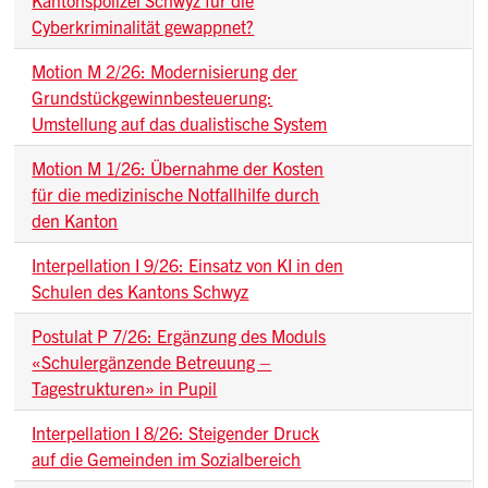
Cyberkriminalität gewappnet?
Motion M 2/26: Modernisierung der
Grundstückgewinnbesteuerung:
Umstellung auf das dualistische System
Motion M 1/26: Übernahme der Kosten
für die medizinische Notfallhilfe durch
den Kanton
Interpellation I 9/26: Einsatz von KI in den
Schulen des Kantons Schwyz
Postulat P 7/26: Ergänzung des Moduls
«Schulergänzende Betreuung –
Tagestrukturen» in Pupil
Interpellation I 8/26: Steigender Druck
auf die Gemeinden im Sozialbereich