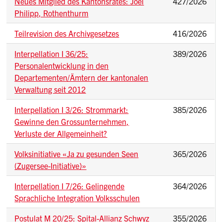
Neues Mitglied des Kantonsrates: Joël
427/2026
Philipp, Rothenthurm
Teilrevision des Archivgesetzes
416/2026
Interpellation I 36/25:
389/2026
Personalentwicklung in den
Departementen/Ämtern der kantonalen
Verwaltung seit 2012
Interpellation I 3/26: Strommarkt:
385/2026
Gewinne den Grossunternehmen,
Verluste der Allgemeinheit?
Volksinitiative «Ja zu gesunden Seen
365/2026
(Zugersee-Initiative)»
Interpellation I 7/26: Gelingende
364/2026
Sprachliche Integration Volksschulen
Postulat M 20/25: Spital-Allianz Schwyz
355/2026