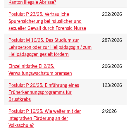
Kanton illegale Abrisse?
Postulat P 23/25: Vertrauliche
292/2026
Spurensicherung bei häuslicher und
sexueller Gewalt durch Forensic Nurse
Postulat M 16/25: Das Studium zur
287/2026
Lehrperson oder zur Heilpädagogin / zum
Heilpädagogen gezielt fördern
Einzelinitiative EI 2/25:
206/2026
Verwaltungswachstum bremsen
Postulat P 20/25: Einführung eines
123/2026
Früherkennungsprogramms für
Brustkrebs
Postulat P 19/25: Wie weiter mit der
2/2026
integrativen Förderung an der
Volksschule?