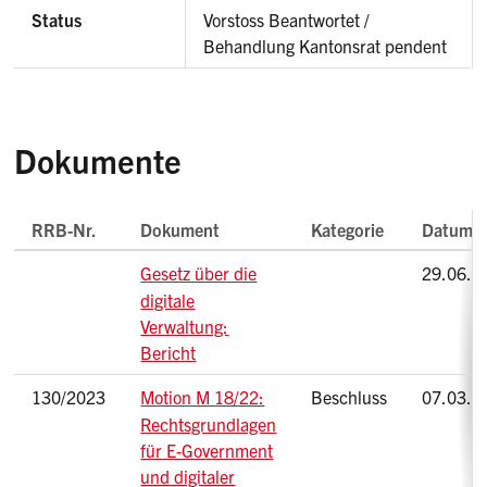
Status
Vorstoss Beantwortet /
Behandlung Kantonsrat pendent
Dokumente
RRB-Nr.
Dokument
Kategorie
Datum
Gesetz über die
29.06.2
digitale
Verwaltung:
Bericht
130/2023
Motion M 18/22:
Beschluss
07.03.2
Rechtsgrundlagen
für E-Government
und digitaler