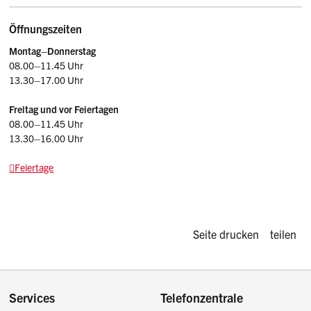
Öffnungszeiten
Montag–Donnerstag
08.00–11.45 Uhr
13.30–17.00 Uhr
Freitag und vor Feiertagen
08.00–11.45 Uhr
13.30–16.00 Uhr
Feiertage
Diese Seite d
Seite drucken
teilen
Footer
Services
Telefonzentrale