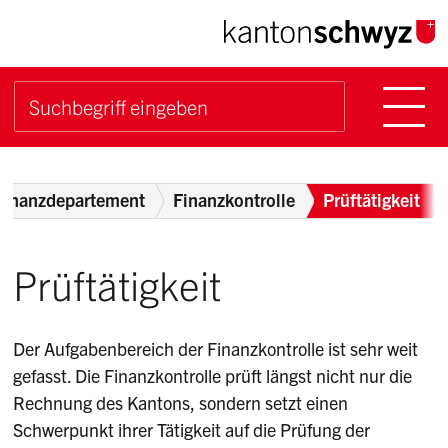
Navigieren im Kanton Sch
Schnellnavigation
Hauptn
Suche starten
Suchbegriff
Breadcrumb
Finanzdepartement
Finanzkontrolle
Prüftätigkeit
Prüftätigkeit
Der Aufgabenbereich der Finanzkontrolle ist sehr weit
gefasst. Die Finanzkontrolle prüft längst nicht nur die
Rechnung des Kantons, sondern setzt einen
Schwerpunkt ihrer Tätigkeit auf die Prüfung der