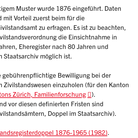
tigem Muster wurde 1876 eingeführt. Daten
mit Vorteil zuerst beim für die
ilstandsamt zu erfragen. Es ist zu beachten,
vilstandsverordnung die Einsichtnahme in
Jahren, Eheregister nach 80 Jahren und
 Staatsarchiv möglich ist.
ne gebührenpflichtige Bewilligung bei der
 Zivilstandswesen einzuholen (für den Kanton
ns Zürich, Familienforschung
).
nd vor diesen definierten Fristen sind
ivilstandsämtern, Doppel im Staatsarchiv).
standsregisterdoppel 1876-1965 (1982)
.