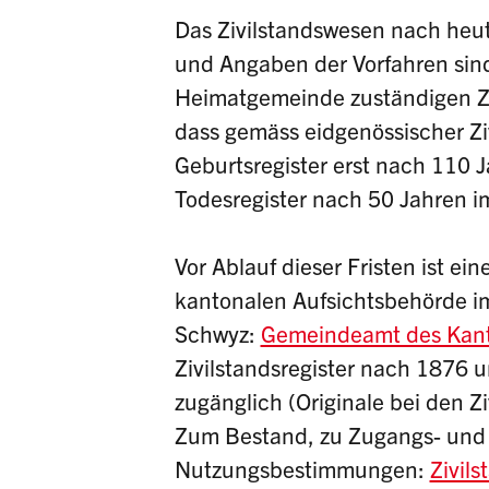
Das Zivilstandswesen nach heu
und Angaben der Vorfahren sind 
Heimatgemeinde zuständigen Ziv
dass gemäss eidgenössischer Zi
Geburtsregister erst nach 110 
Todesregister nach 50 Jahren im
Vor Ablauf dieser Fristen ist ei
kantonalen Aufsichtsbehörde im
Schwyz:
Gemeindeamt des Kanto
Zivilstandsregister nach 1876 u
zugänglich (Originale bei den Z
Zum Bestand, zu Zugangs- und
Nutzungsbestimmungen:
Zivil