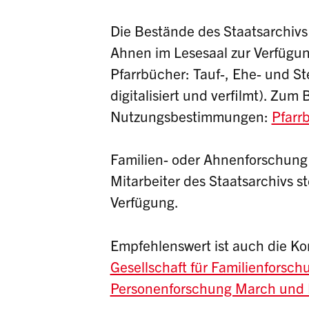
Die Bestände des Staatsarchivs 
Ahnen im Lesesaal zur Verfügung
Pfarrbücher: Tauf-, Ehe- und St
digitalisiert und verfilmt). Zu
Nutzungsbestimmungen:
Pfarr
Familien- oder Ahnenforschung
Mitarbeiter des Staatsarchivs s
Verfügung.
Empfehlenswert ist auch die K
Gesellschaft für Familienforsch
Personenforschung March und