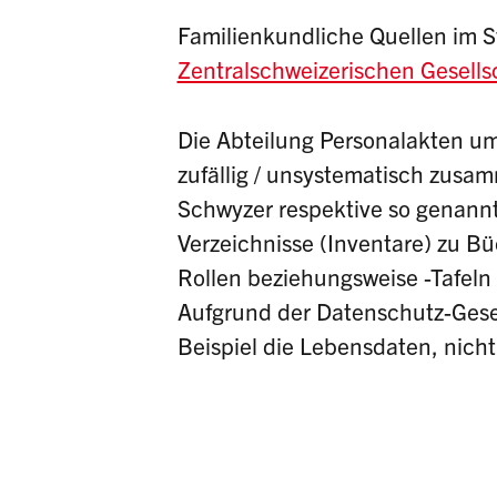
Familienkundliche Quellen im S
Zentralschweizerischen Gesells
Die Abteilung Personalakten umf
zufällig / unsystematisch zusa
Schwyzer respektive so genann
Verzeichnisse (Inventare) zu 
Rollen beziehungsweise -Tafeln 
Aufgrund der Datenschutz-Gese
Beispiel die Lebensdaten, nicht