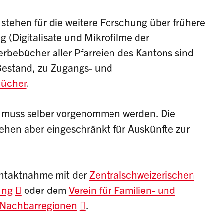
stehen für die weitere Forschung über frühere
 (Digitalisate und Mikrofilme der
erbebücher aller Pfarreien des Kantons sind
m Bestand, zu Zugangs- und
bücher
.
 muss selber vorgenommen werden. Die
tehen aber eingeschränkt für Auskünfte zur
ontaktnahme mit der
Zentralschweizerischen
ung
oder dem
Verein für Familien- und
 Nachbarregionen
.