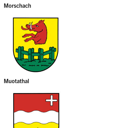
Morschach
Muotathal