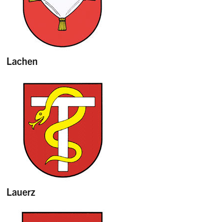
Lachen
Lauerz