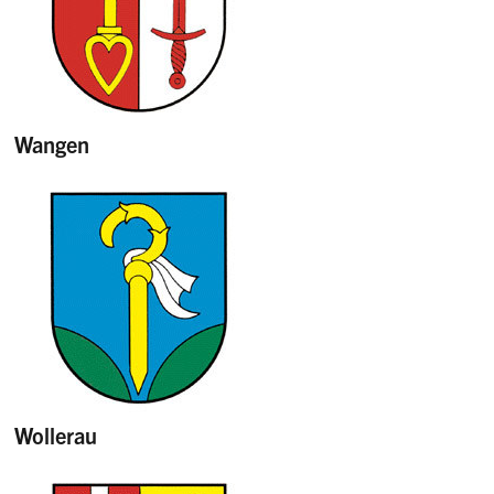
Wangen
Wollerau