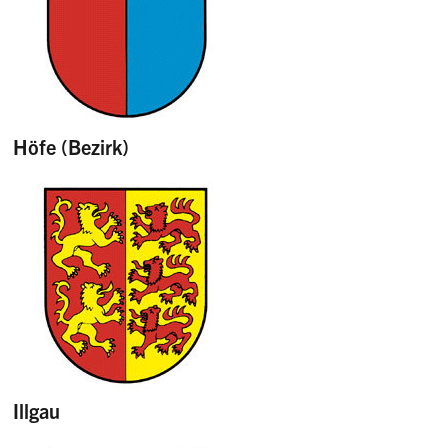
Höfe (Bezirk)
Illgau