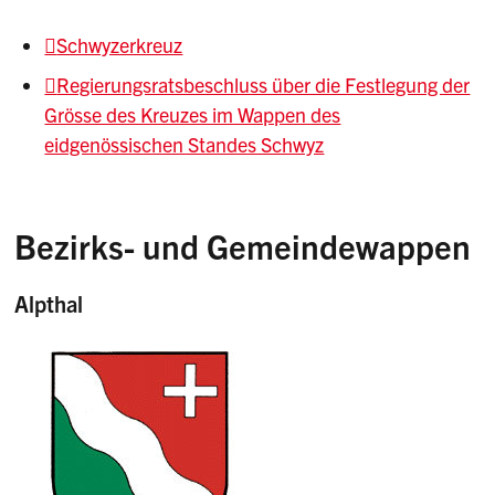
Schwyzerkreuz
Regierungsratsbeschluss über die Festlegung der
Grösse des Kreuzes im Wappen des
eidgenössischen Standes Schwyz
Bezirks- und Gemeindewappen
Alpthal