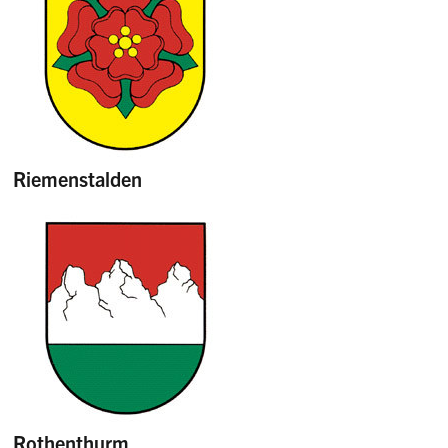
Riemenstalden
Rothenthurm