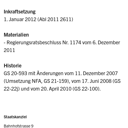
Inkraftsetzung
1. Januar 2012 (Abl 2011 2611)
Materialien
- Regierungsratsbeschluss Nr. 1174 vom 6. Dezember
2011
Historie
GS 20-593 mit Änderungen vom 11. Dezember 2007
(Umsetzung NFA, GS 21-159), vom 17. Juni 2008 (GS
22-22j) und vom 20. April 2010 (GS 22-100).
Sidebar
Adresse
Staatskanzlei
Bahnhofstrasse 9