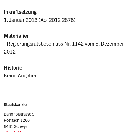
Inkraftsetzung
1. Januar 2013 (Abl 2012 2878)
Materialien
- Regierungsratsbeschluss Nr. 1142 vom 5. Dezember
2012
Historie
Keine Angaben.
Sidebar
Adresse
Staatskanzlei
Bahnhofstrasse 9
Postfach 1260
6431 Schwyz