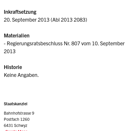
Inkraftsetzung
20. September 2013 (Abl 2013 2083)
Materialien
- Regierungsratsbeschluss Nr. 807 vom 10. September
2013
Historie
Keine Angaben.
Sidebar
Adresse
Staatskanzlei
Bahnhofstrasse 9
Postfach 1260
6431 Schwyz