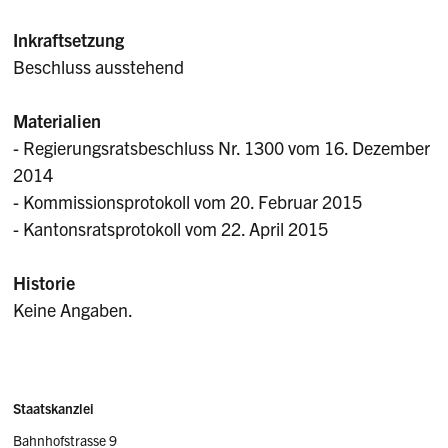
Inkraftsetzung
Beschluss ausstehend
Materialien
- Regierungsratsbeschluss Nr. 1300 vom 16. Dezember
2014
- Kommissionsprotokoll vom 20. Februar 2015
- Kantonsratsprotokoll vom 22. April 2015
Historie
Keine Angaben.
Sidebar
Adresse
Staatskanzlei
Bahnhofstrasse 9