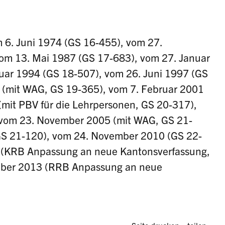
6. Juni 1974 (GS 16-455), vom 27.
m 13. Mai 1987 (GS 17-683), vom 27. Januar
uar 1994 (GS 18-507), vom 26. Juni 1997 (GS
 (mit WAG, GS 19-365), vom 7. Februar 2001
(mit PBV für die Lehrpersonen, GS 20-317),
 vom 23. November 2005 (mit WAG, GS 21-
GS 21-120), vom 24. November 2010 (GS 22-
 (KRB Anpassung an neue Kantonsverfassung,
mber 2013 (RRB Anpassung an neue