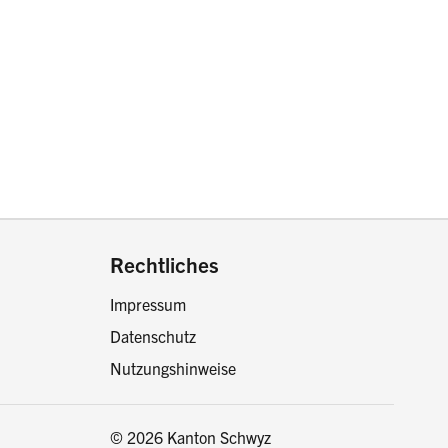
drucken oder teilen:
Rechtliches
Impressum
Datenschutz
Nutzungshinweise
© 2026 Kanton Schwyz