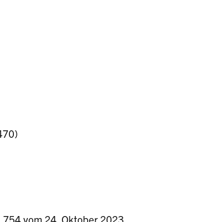
470)
. 754 vom 24. Oktober 2023