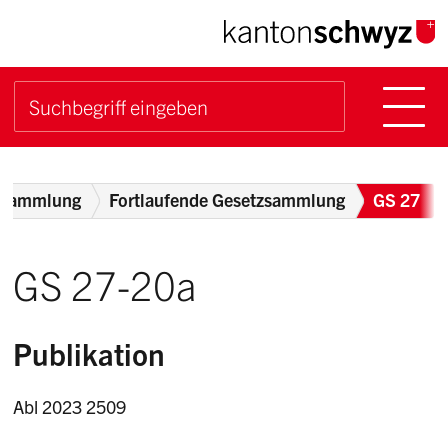
Navigieren im Kanton Sch
Schnellnavigation
Hauptn
Suche starten
Suchbegriff
Breadcrumb
zsammlung
Fortlaufende Gesetzsammlung
GS 27
GS 27-20a
Publikation
Abl 2023 2509