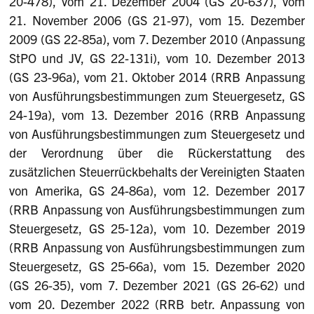
20-478), vom 21. Dezember 2004 (GS 20-637), vom
21. November 2006 (GS 21-97), vom 15. Dezember
2009 (GS 22-85a), vom 7. Dezember 2010 (Anpassung
StPO und JV, GS 22-131i), vom 10. Dezember 2013
(GS 23-96a), vom 21. Oktober 2014 (RRB Anpassung
von Ausführungsbestimmungen zum Steuergesetz, GS
24-19a), vom 13. Dezember 2016 (RRB Anpassung
von Ausführungsbestimmungen zum Steuergesetz und
der Verordnung über die Rückerstattung des
zusätzlichen Steuerrückbehalts der Vereinigten Staaten
von Amerika, GS 24-86a), vom 12. Dezember 2017
(RRB Anpassung von Ausführungsbestimmungen zum
Steuergesetz, GS 25-12a), vom 10. Dezember 2019
(RRB Anpassung von Ausführungsbestimmungen zum
Steuergesetz, GS 25-66a), vom 15. Dezember 2020
(GS 26-35), vom 7. Dezember 2021 (GS 26-62) und
vom 20. Dezember 2022 (RRB betr. Anpassung von