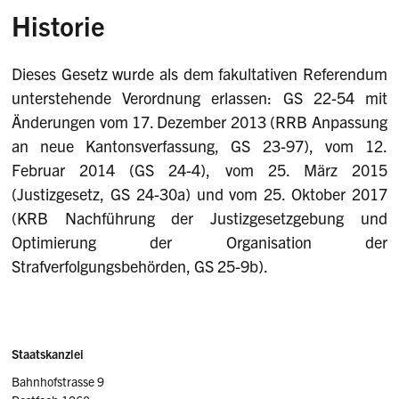
Historie
Dieses Gesetz wurde als dem fakultativen Referendum
unterstehende Verordnung erlassen: GS 22-54 mit
Änderungen vom 17. Dezember 2013 (RRB Anpassung
an neue Kantonsverfassung, GS 23-97), vom 12.
Februar 2014 (GS 24-4), vom 25. März 2015
(Justizgesetz, GS 24-30a) und vom 25. Oktober 2017
(KRB Nachführung der Justizgesetzgebung und
Optimierung der Organisation der
Strafverfolgungsbehörden, GS 25-9b).
Sidebar
Adresse
Staatskanzlei
Bahnhofstrasse 9