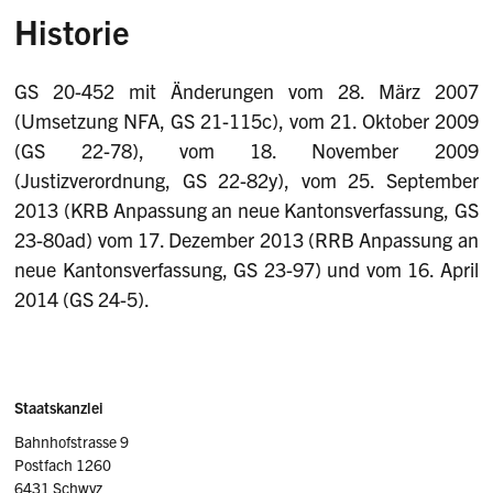
Historie
GS 20-452 mit Änderungen vom 28. März 2007
(Umsetzung NFA, GS 21-115c), vom 21. Oktober 2009
(GS 22-78), vom 18. November 2009
(Justizverordnung, GS 22-82y), vom 25. September
2013 (KRB Anpassung an neue Kantonsverfassung, GS
23-80ad) vom 17. Dezember 2013 (RRB Anpassung an
neue Kantonsverfassung, GS 23-97) und vom 16. April
2014 (GS 24-5).
Sidebar
Adresse
Staatskanzlei
Bahnhofstrasse 9
Postfach 1260
6431 Schwyz