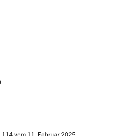
)
. 114 vom 11. Februar 2025