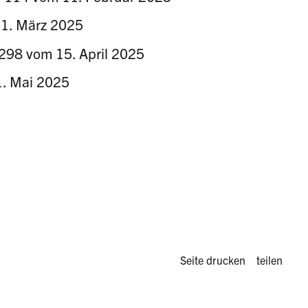
31. März 2025
 298 vom 15. April 2025
1. Mai 2025
Diese Seite 
Seite drucken
teilen