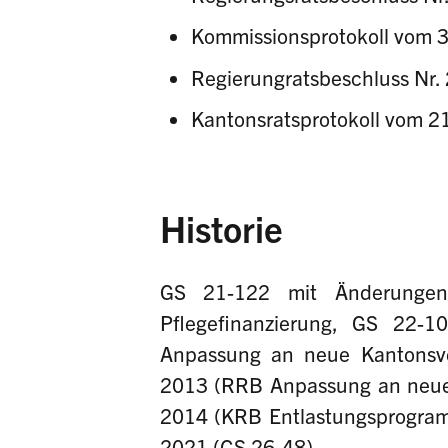
Kommissionsprotokoll vom 
Regierungratsbeschluss Nr.
Kantonsratsprotokoll vom 2
Historie
GS 21-122 mit Änderunge
Pflegefinanzierung, GS 22
Anpassung an neue Kantonsv
2013 (RRB Anpassung an neue 
2014 (KRB Entlastungsprogram
2021 (GS 26-48).