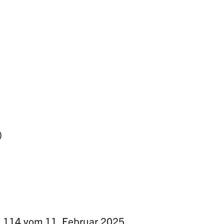
)
. 114 vom 11. Februar 2025