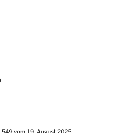
)
. 549 vom 19. August 2025