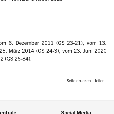
om 6. Dezember 2011 (GS 23-21), vom 13.
25. März 2014 (GS 24-3), vom 23. Juni 2020
2 (GS 26-84).
Diese Seite 
Seite drucken
teilen
entrale
Social Media