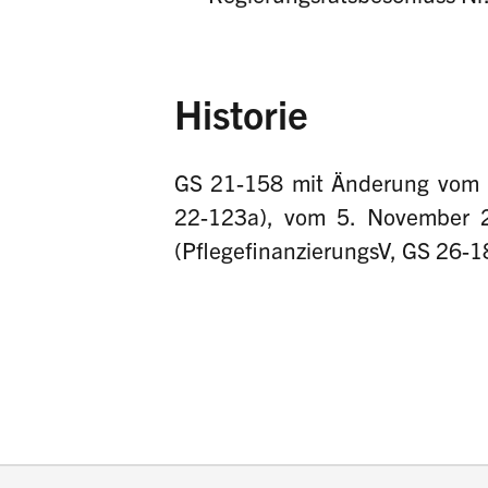
Historie
GS 21-158 mit Änderung vom 3
22-123a), vom 5. November 
(PflegefinanzierungsV, GS 26-