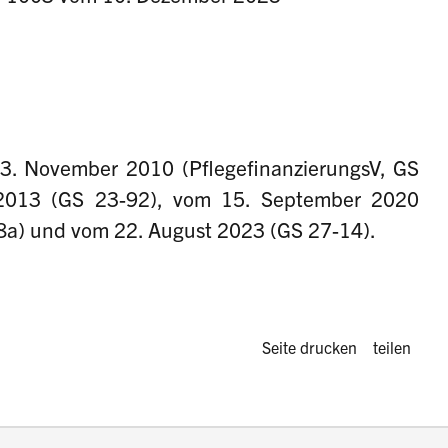
. November 2010 (PflegefinanzierungsV, GS
2013 (GS 23-92), vom 15. September 2020
18a) und vom 22. August 2023 (GS 27-14).
Diese Seite 
Seite drucken
teilen