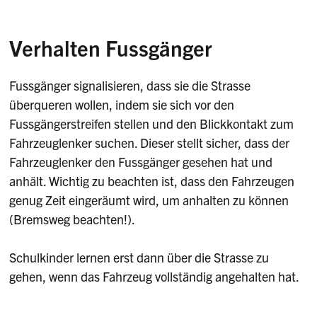
Verhalten Fussgänger
Fussgänger signalisieren, dass sie die Strasse
überqueren wollen, indem sie sich vor den
Fussgängerstreifen stellen und den Blickkontakt zum
Fahrzeuglenker suchen. Dieser stellt sicher, dass der
Fahrzeuglenker den Fussgänger gesehen hat und
anhält. Wichtig zu beachten ist, dass den Fahrzeugen
genug Zeit eingeräumt wird, um anhalten zu können
(Bremsweg beachten!).
Schulkinder lernen erst dann über die Strasse zu
gehen, wenn das Fahrzeug vollständig angehalten hat.