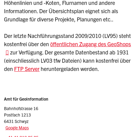
Höhenlinien und -Koten, Flurnamen und andere
Informationen. Der Übersichtsplan eignet sich als
Grundlage für diverse Projekte, Planungen etc..
Der letzte Nachführungsstand 2009/2010 (LV95) steht
kostenfrei über den
öffentlichen Zugang des GeoShops
zur Verfügung. Der gesamte Datenbestand ab 1931
(einschliesslich LV03 tfw Dateien) kann kostenfrei über
den
FTP Server
heruntergeladen werden.
Sidebar
Adresse
Amt für Geoinformation
Bahnhofstrasse 16
Postfach 1213
6431 Schwyz
Google Maps
Tel.: