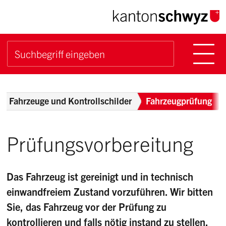
Navigieren im Kanton Sch
Schnellnavigation
Hauptn
Suche starten
Suchbegriff
Breadcrumb
Fahrzeuge und Kontrollschilder
Fahrzeugprüfung
Prüfungsvorbereitung
Das Fahrzeug ist gereinigt und in technisch
einwandfreiem Zustand vorzuführen. Wir bitten
Sie, das Fahrzeug vor der Prüfung zu
kontrollieren und falls nötig instand zu stellen.