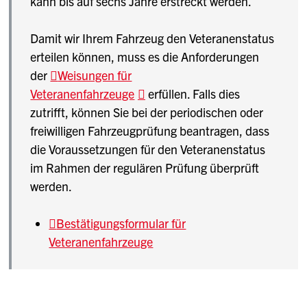
kann bis auf sechs Jahre erstreckt werden.
Motorrädern:
Selbstabnahmebetriebe)
Reparaturbestätigung Änderungsantrag
Damit wir Ihrem Fahrzeug den Veteranenstatus
Motorwagen und Anhänger: Richtlinie 2a
erteilen können, muss es die Anforderungen
Motorräder: Richtlinie 2b
der
Weisungen für
Veteranenfahrzeuge
erfüllen. Falls dies
Gewichtsänderung (Auf- und Ablastung)
zutrifft, können Sie bei der periodischen oder
Auf Ihr Gesuch hin kann das zugelassene
freiwilligen Fahrzeugprüfung beantragen, dass
Gesamtgewicht eines Motorfahrzeugs oder eines
die Voraussetzungen für den Veteranenstatus
Anhängers verändert werden. Das ist jedoch
im Rahmen der regulären Prüfung überprüft
maximal einmal jährlich möglich oder dann,
werden.
wenn der Fahrzeughalter wechselt. Die
Änderung darf zudem die Gewichtsgarantie des
Bestätigungsformular für
Fahrzeugherstellers nicht überschreiten. Im
Veteranenfahrzeuge
Merkblatt betreffend Gewichtsänderungen
sind sämtliche Varianten der Gewichtsänderung
ausführlich erklärt.