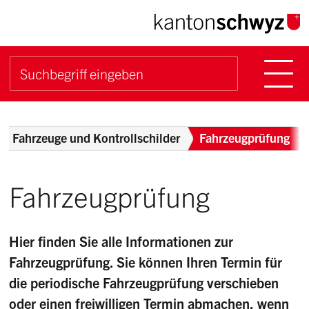
Navigieren im Kanton Sch
Schnellnavigation
Hauptn
Suche starten
Suchbegriff
Breadcrumb
Fahrzeuge und Kontrollschilder
Fahrzeugprüfung
Fahrzeugprüfung
Hier finden Sie alle Informationen zur
Fahrzeugprüfung. Sie können Ihren Termin für
die periodische Fahrzeugprüfung verschieben
oder einen freiwilligen Termin abmachen, wenn