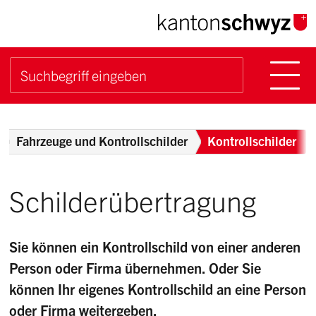
Navigieren im Kanton Sch
Schnellnavigation
Hauptn
Suche starten
Suchbegriff
Breadcrumb
Fahrzeuge und Kontrollschilder
Kontrollschilder
Schilderübertragung
Sie können ein Kontrollschild von einer anderen
Person oder Firma übernehmen. Oder Sie
können Ihr eigenes Kontrollschild an eine Person
oder Firma weitergeben.