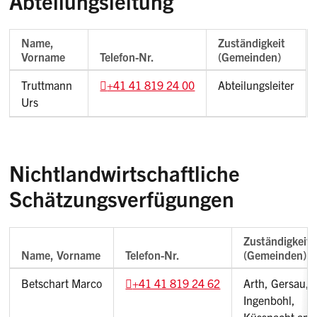
Abteilungsleitung
Name,
Zuständigkeit
Vorname
Telefon-Nr.
(Gemeinden)
Truttmann
+41 41 819 24 00
Abteilungsleiter
Urs
Nichtlandwirtschaftliche
Schätzungsverfügungen
Zuständigkeit
Name, Vorname
Telefon-Nr.
(Gemeinden)
Betschart Marco
+41 41 819 24 62
Arth, Gersau,
Ingenbohl,
Küssnacht am