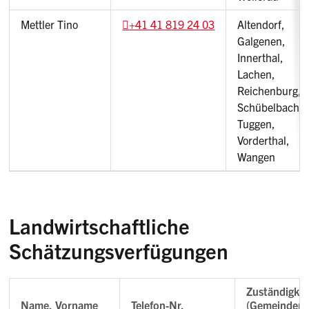
Mettler Tino
+41 41 819 24 03
Altendorf,
Galgenen,
Innerthal,
Lachen,
Reichenburg,
Schübelbach,
Tuggen,
Vorderthal,
Wangen
Landwirtschaftliche
Schätzungsverfügungen
Zuständigkei
Name, Vorname
Telefon-Nr.
(Gemeinden)