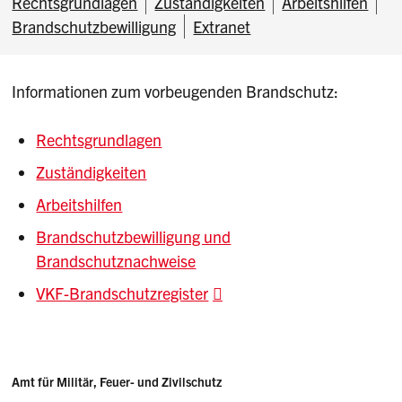
Rechtsgrundlagen
Zuständigkeiten
Arbeitshilfen
Brandschutzbewilligung
Extranet
Informationen zum vorbeugenden Brandschutz:
Rechtsgrundlagen
Zuständigkeiten
Arbeitshilfen
Brandschutzbewilligung und
Brandschutznachweise
VKF-Brandschutzregister
Sidebar
Adresse
Amt für Militär, Feuer- und Zivilschutz