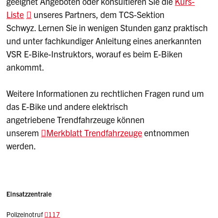
geeignet Angeboten oder konsultieren Sie die
Kurs-
Liste
unseres Partners, dem TCS-Sektion
Schwyz. Lernen Sie in wenigen Stunden ganz praktisch
und unter fachkundiger Anleitung eines anerkannten
VSR E-Bike-Instruktors, worauf es beim E-Biken
ankommt.
Weitere Informationen zu rechtlichen Fragen rund um
das E-Bike und andere elektrisch
angetriebene Trendfahrzeuge können
unserem
Merkblatt Trendfahrzeuge
entnommen
werden.
Einsatzzentrale
Polizeinotruf
117