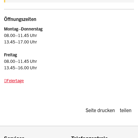
Öffnungszeiten
Montag–Donnerstag
08.00–11.45 Uhr
13.45–17.00 Uhr
Freitag
08.00–11.45 Uhr
13.45–16.00 Uhr
Feiertage
Diese Seite d
Seite drucken
teilen