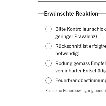
Erwünschte Reaktion
Bitte Kontrolleur schic
geringer Prävalenz)
Rückschnitt ist erfolgt/
notwendig)
Rodung gemäss Empfehl
vereinbarter Entschädig
Feuerbrandbestimmung
Falls eine Feuerbewilligung benöt