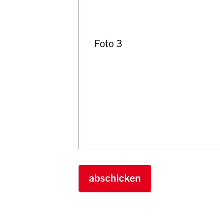
Foto 3
abschicken