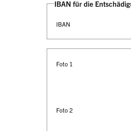
IBAN für die Entschädi
IBAN
Foto 1
Foto 2