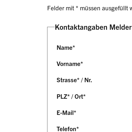
Felder mit * müssen ausgefüllt 
Kontaktangaben Melder
Name
*
Vorname
*
Strasse
*
/
Nr.
PLZ
*
/
Ort
*
E-Mail
*
Telefon
*