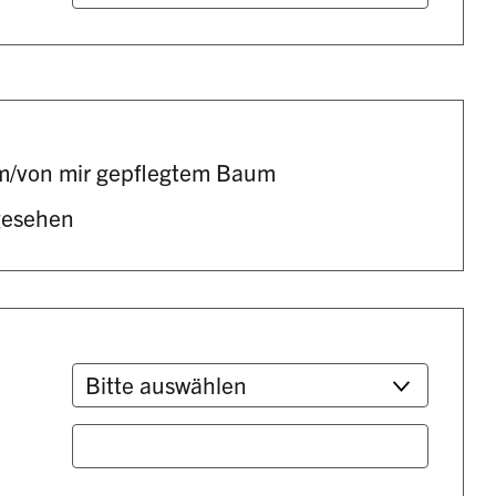
m/von mir gepflegtem Baum
gesehen