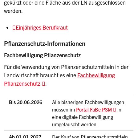
gekürzt oder eine Fläche aus der LN ausgeschlossen
werden.
Einjähriges Berufkraut
Pflanzenschutz-Informationen
Fachbewilligung Pflanzenschutz
Für die Verwendung von Pflanzenschutzmitteln in der
Landwirtschaft braucht es eine
Fachbewilligung
Pflanzenschutz
.
Bis 30.06.2026
Alle bisherigen Fachbewilligungen
müssen im
Portal FaBe PSM
in
eine digitale Fachbewilligung
umgetauscht werden.
Ab 01.01.2027
Der Kauf von Pflanzenschutzmitteln