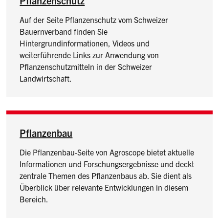
Pflanzenschutz
Auf der Seite Pflanzenschutz vom Schweizer
Bauernverband finden Sie
Hintergrundinformationen, Videos und
weiterführende Links zur Anwendung von
Pflanzenschutzmitteln in der Schweizer
Landwirtschaft.
Pflanzenbau
Die Pflanzenbau-Seite von Agroscope bietet aktuelle
Informationen und Forschungsergebnisse und deckt
zentrale Themen des Pflanzenbaus ab. Sie dient als
Überblick über relevante Entwicklungen in diesem
Bereich.