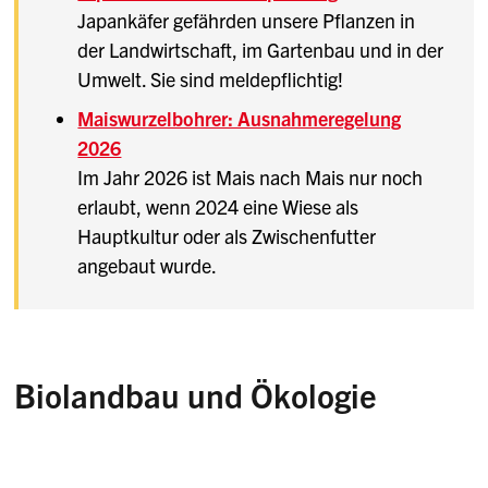
Japankäfer gefährden unsere Pflanzen in
der Landwirtschaft, im Gartenbau und in der
Umwelt. Sie sind meldepflichtig!
Maiswurzelbohrer: Ausnahmeregelung
2026
Im Jahr 2026 ist Mais nach Mais nur noch
erlaubt, wenn 2024 eine Wiese als
Hauptkultur oder als Zwischenfutter
angebaut wurde.
Biolandbau und Ökologie
Wir beraten und unterstützen Sie praxisnah bei
der Umstellung auf Biolandbau, bei