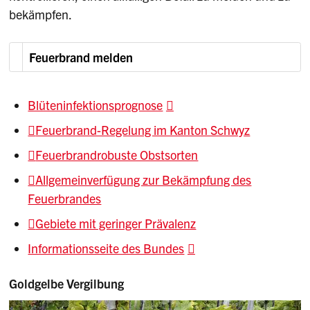
bekämpfen.
Feuerbrand melden
Blüteninfektionsprognose
Feuerbrand-Regelung im Kanton Schwyz
Feuerbrandrobuste Obstsorten
Allgemeinverfügung zur Bekämpfung des
Feuerbrandes
Gebiete mit geringer Prävalenz
Informationsseite des Bundes
Goldgelbe Vergilbung