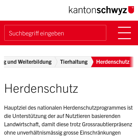
Navigieren im Kanton Sch
Schnellnavigation
Hauptn
Suche starten
Suchbegriff
Breadcrumb
ng und Weiterbildung
Tierhaltung
Herdenschutz
Herdenschutz
Hauptziel des nationalen Herdenschutzprogrammes ist
die Unterstützung der auf Nutztieren basierenden
Landwirtschaft, damit diese trotz Grossraubtierpräsenz
ohne unverhältnismässig grosse Einschränkungen