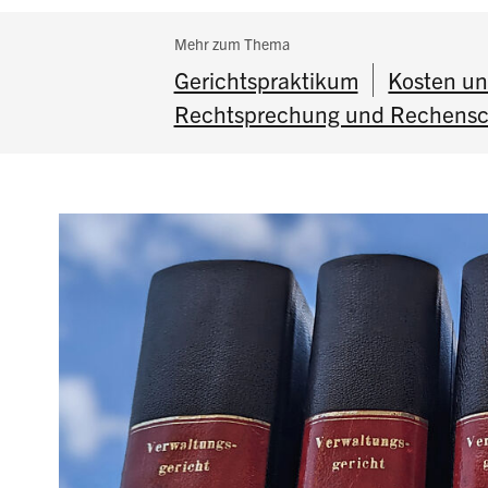
Subnavigation:
Mehr zum Thema
Gerichtspraktikum
Kosten u
Rechtsprechung und Rechensch