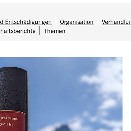
nd Entschädigungen
Organisation
Verhandlu
aftsberichte
Themen