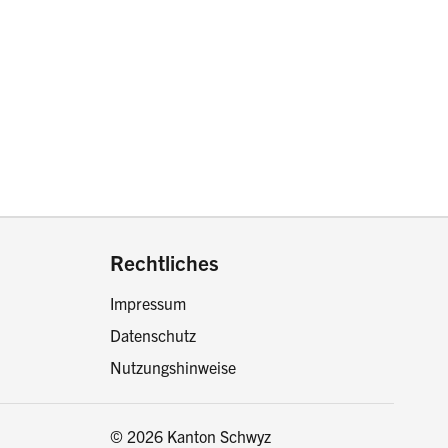
drucken oder teilen:
Rechtliches
Impressum
Datenschutz
Nutzungshinweise
© 2026 Kanton Schwyz