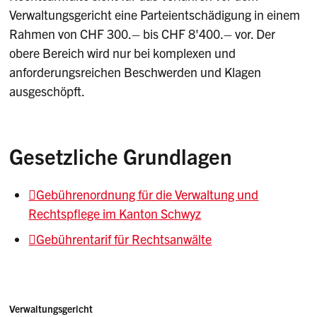
Verwaltungsgericht eine Parteientschädigung in einem
Rahmen von CHF 300.– bis CHF 8'400.– vor. Der
obere Bereich wird nur bei komplexen und
anforderungsreichen Beschwerden und Klagen
ausgeschöpft.
Gesetzliche Grundlagen
Gebührenordnung für die Verwaltung und
Rechtspflege im Kanton Schwyz
Gebührentarif für Rechtsanwälte
Sidebar
Adresse
Verwaltungsgericht