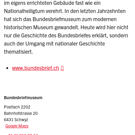
im eigens errichteten Gebäude fast wie ein
Nationalheiligtum verehrt. In den letzten Jahrzehnten
hat sich das Bundesbriefmuseum zum modernen
historischen Museum gewandelt. Heute wird hier nicht
nur die Geschichte des Bundesbriefes erklärt, sondern
auch der Umgang mit nationaler Geschichte
thematisiert.
www.bundesbrief.ch
Sidebar
Adresse
Bundesbriefmuseum
Postfach 2202
Bahnhofstrasse 20
6431 Schwyz
Google Maps
Tel.: