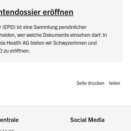
ntendossier eröffnen
r (EPD) ist eine Sammlung persönlicher
eiden, wer welche Dokumente einsehen darf. In
la Health AG bieten wir Schwyzerinnen und
D zu eröffnen.
Diese Seite 
Seite drucken
teilen
entrale
Social Media