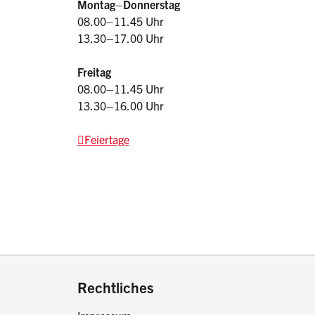
Montag–Donnerstag
08.00–11.45 Uhr
13.30–17.00 Uhr
Freitag
08.00–11.45 Uhr
13.30–16.00 Uhr
Feiertage
drucken oder teilen:
Rechtliches