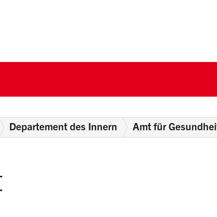
nton Schwyz
Departement des Innern
Amt für Gesundhei
t