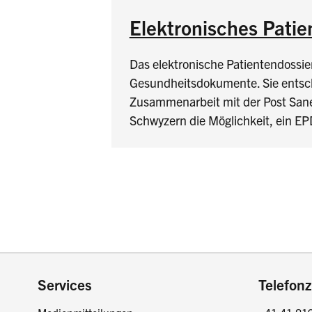
Elektronisches Patie
Das elektronische Patientendossie
Gesundheitsdokumente. Sie entsch
Zusammenarbeit mit der Post Sane
Schwyzern die Möglichkeit, ein EP
Footer
Services
Telefonz