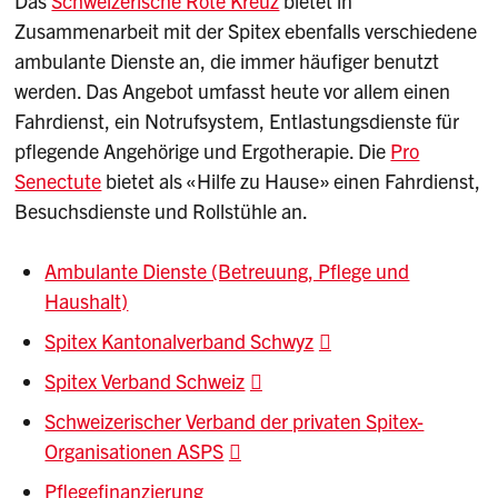
Das
Schweizerische Rote Kreuz
bietet in
Zusammenarbeit mit der Spitex ebenfalls verschiedene
ambulante Dienste an, die immer häufiger benutzt
werden. Das Angebot umfasst heute vor allem einen
Fahrdienst, ein Notrufsystem, Entlastungsdienste für
pflegende Angehörige und Ergotherapie. Die
Pro
Senectute
bietet als «Hilfe zu Hause» einen Fahrdienst,
Besuchsdienste und Rollstühle an.
Ambulante Dienste (Betreuung, Pflege und
Haushalt)
Spitex Kantonalverband Schwyz
Spitex Verband Schweiz
Schweizerischer Verband der privaten Spitex-
Organisationen ASPS
Pflegefinanzierung