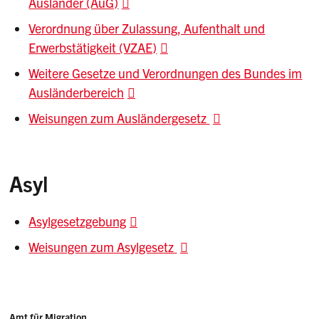
Ausländer (AuG)
Verordnung über Zulassung, Aufenthalt und
Erwerbstätigkeit (VZAE)
Weitere Gesetze und Verordnungen des Bundes im
Ausländerbereich
Weisungen zum Ausländergesetz
Asyl
Asylgesetzgebung
Weisungen zum Asylgesetz
Adresse
Amt für Migration