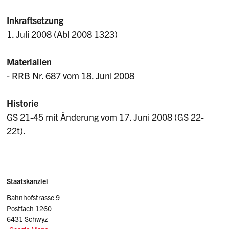
Inkraftsetzung
1. Juli 2008 (Abl 2008 1323)
Materialien
- RRB Nr. 687 vom 18. Juni 2008
Historie
GS 21-45 mit Änderung vom 17. Juni 2008 (GS 22-
22t).
Sidebar
Adresse
Staatskanzlei
Bahnhofstrasse 9
Postfach 1260
6431 Schwyz