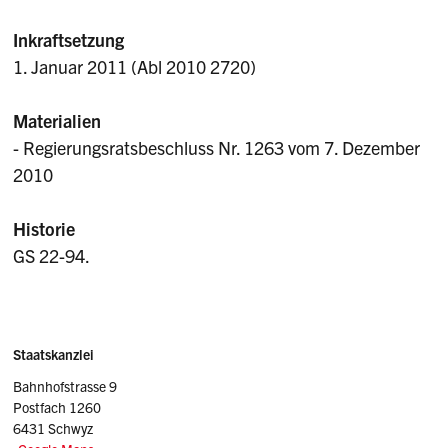
Inkraftsetzung
1. Januar 2011 (Abl 2010 2720)
Materialien
- Regierungsratsbeschluss Nr. 1263 vom 7. Dezember
2010
Historie
GS 22-94.
Sidebar
Adresse
Staatskanzlei
Bahnhofstrasse 9
Postfach 1260
6431 Schwyz