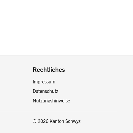
drucken oder teilen:
Rechtliches
Impressum
Datenschutz
Nutzungshinweise
© 2026 Kanton Schwyz