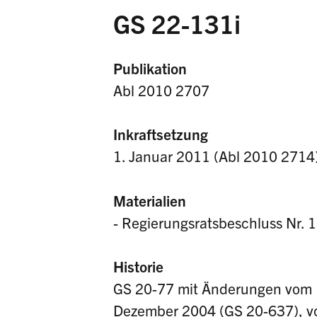
GS 22-131i
Publikation
Abl 2010 2707
Inkraftsetzung
1. Januar 2011 (Abl 2010 2714
Materialien
- Regierungsratsbeschluss Nr.
Historie
GS 20-77 mit Änderungen vom 
Dezember 2004 (GS 20-637), v