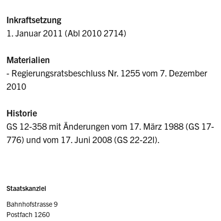
Inkraftsetzung
1. Januar 2011 (Abl 2010 2714)
Materialien
- Regierungsratsbeschluss Nr. 1255 vom 7. Dezember
2010
Historie
GS 12-358 mit Änderungen vom 17. März 1988 (GS 17-
776) und vom 17. Juni 2008 (GS 22-22l).
Sidebar
Adresse
Staatskanzlei
Bahnhofstrasse 9
Postfach 1260